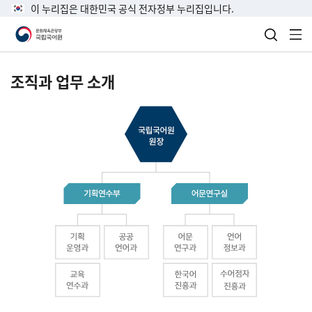
이 누리집은 대한민국 공식 전자정부 누리집입니다.
검색 열
전
조직과 업무 소개
국