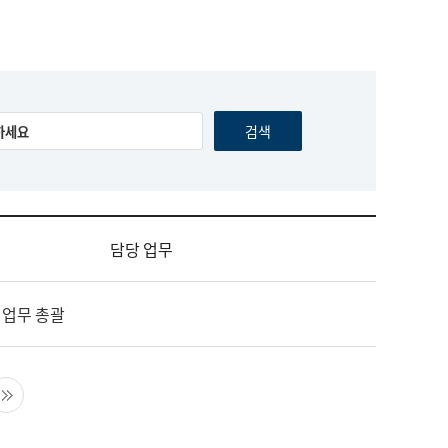
담당 업무
 업무 총괄
음 페이지
마지막 페이지