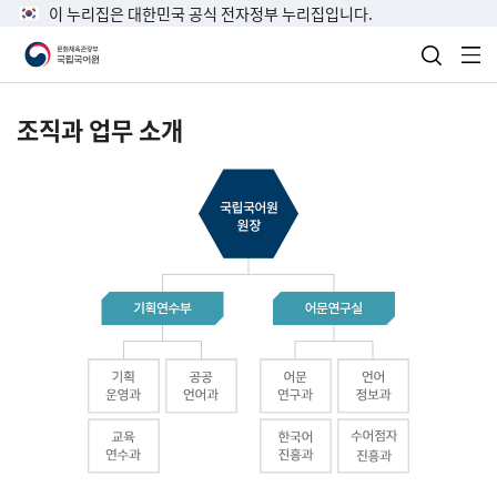
이 누리집은 대한민국 공식 전자정부 누리집입니다.
검색 열
전
조직과 업무 소개
국