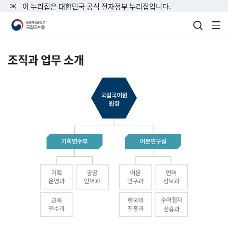
이 누리집은 대한민국 공식 전자정부 누리집입니다.
검색 열
전
조직과 업무 소개
국