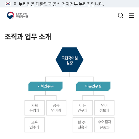
이 누리집은 대한민국 공식 전자정부 누리집입니다.
검색 열
전
조직과 업무 소개
국