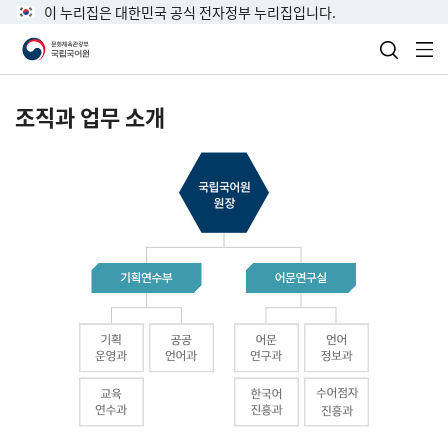
이 누리집은 대한민국 공식 전자정부 누리집입니다.
검색 열
전
조직과 업무 소개
국