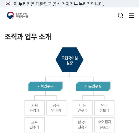
이 누리집은 대한민국 공식 전자정부 누리집입니다.
검색 열
전
조직과 업무 소개
국