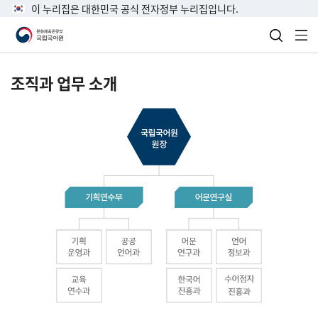
이 누리집은 대한민국 공식 전자정부 누리집입니다.
검색 열
전
조직과 업무 소개
국