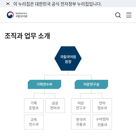
이 누리집은 대한민국 공식 전자정부 누리집입니다.
검색 열
전
조직과 업무 소개
국