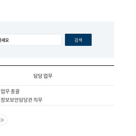
담당 업무
 업무 총괄
 정보보안담당관 직무
음 페이지
마지막 페이지