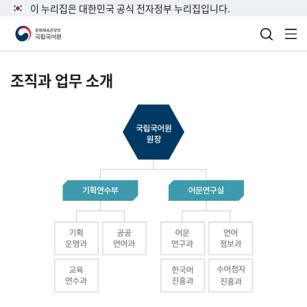
이 누리집은 대한민국 공식 전자정부 누리집입니다.
검색 열
전
조직과 업무 소개
국