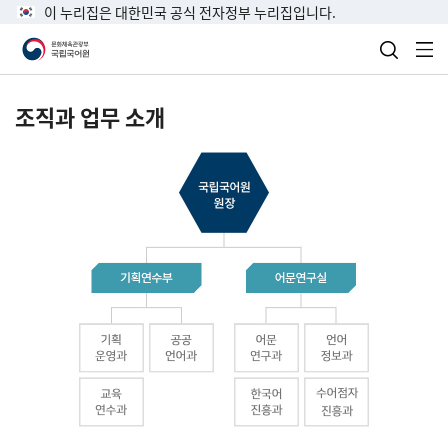
이 누리집은 대한민국 공식 전자정부 누리집입니다.
검색 열
전
조직과 업무 소개
국