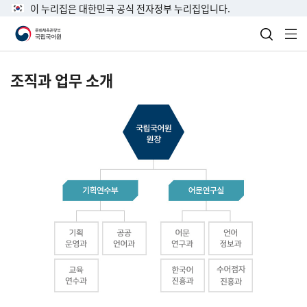
이 누리집은 대한민국 공식 전자정부 누리집입니다.
검색 열
전
조직과 업무 소개
국