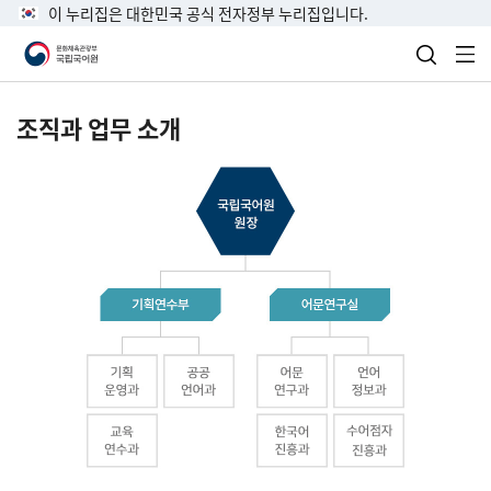
이 누리집은 대한민국 공식 전자정부 누리집입니다.
검색 열
전
조직과 업무 소개
국