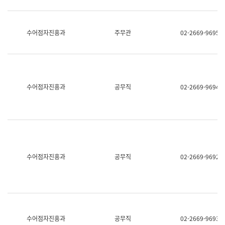
보
과
한
국
수어점자진흥과
주무관
02-2669-9695
어
진
흥
과
수
어
수어점자진흥과
공무직
02-2669-9694
점
자
진
흥
과
수어점자진흥과
공무직
02-2669-9692
수어점자진흥과
공무직
02-2669-9693