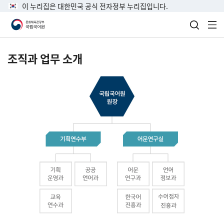
이 누리집은 대한민국 공식 전자정부 누리집입니다.
검색 열
전
조직과 업무 소개
국