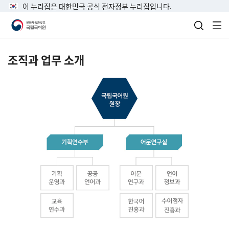
이 누리집은 대한민국 공식 전자정부 누리집입니다.
검색 열
전
조직과 업무 소개
국