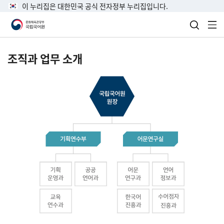
이 누리집은 대한민국 공식 전자정부 누리집입니다.
검색 열
전
조직과 업무 소개
국