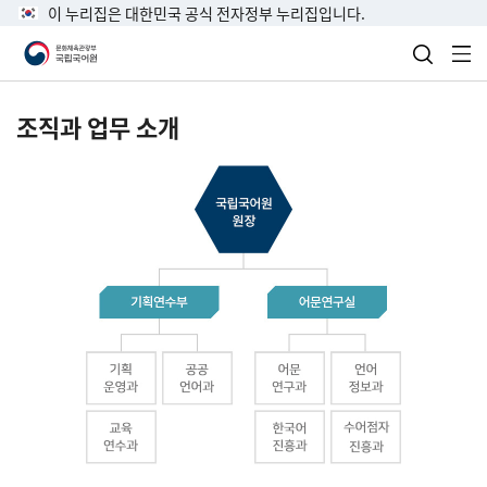
이 누리집은 대한민국 공식 전자정부 누리집입니다.
검색 열
전
조직과 업무 소개
국