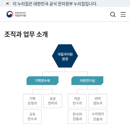
이 누리집은 대한민국 공식 전자정부 누리집입니다.
검색 열
전
조직과 업무 소개
국