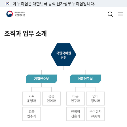
이 누리집은 대한민국 공식 전자정부 누리집입니다.
검색 열
전
조직과 업무 소개
국