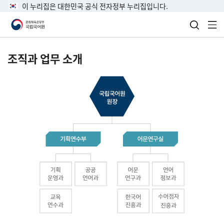
이 누리집은 대한민국 공식 전자정부 누리집입니다.
검색 열
전
조직과 업무 소개
국