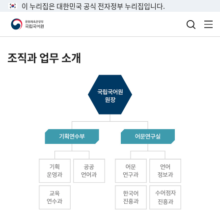
이 누리집은 대한민국 공식 전자정부 누리집입니다.
검색 열
전
조직과 업무 소개
국