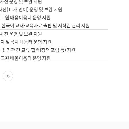
사전 운영 및 보완 지원
사전(11개 언어) 운영 및 보완 지원
어교원 배움이음터 운영 지원
 한국어 교재·교육자료 출판 및 저작권 관리 지원
사전 운영 및 보완 지원
습자 말뭉치 나눔터 운영 지원
 및 기관 간 교류·협력(정책 포럼 등) 지원
어교원 배움이음터 운영 지원
다음 페이지
마지막 페이지