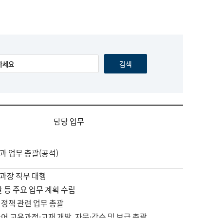
담당 업무
과 업무 총괄(공석)
과장 직무 대행
괄 등 주요 업무 계획 수립
 정책 관련 업무 총괄
어 교육과정·교재 개발, 자문·감수 및 보급 총괄