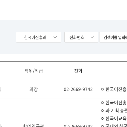
- 한국어진흥과
전화번호
직위/직급
전화
과
과장
02-2669-9742
ㅇ 한국어진흥
ㅇ 한국어진흥
ㅇ 과 기획 총
ㅇ 한국어교육
과
학예연구관
02-2669-9742
ㅇ 국내외 한국