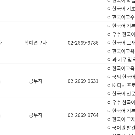
ㅇ 한국어 학
ㅇ 한국어 기
ㅇ 한국어교수
ㅇ 한국어 기본
ㅇ 우수 한국
과
학예연구사
02-2669-9786
ㅇ 한국어 교재
ㅇ 한국어교육
ㅇ 과 서무 및
ㅇ 한국어교육
ㅇ 국외 한국
과
공무직
02-2669-9631
ㅇ K-티처 프
ㅇ 한국어 전문
ㅇ 우수 한국
ㅇ 한국어 기본
과
공무직
02-2669-9764
ㅇ 한국어 교재
ㅇ 국어원 발간