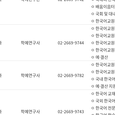
ㅇ 배움이음터 
ㅇ 국회 및 대
ㅇ 한국어교원
ㅇ 한국어교원
ㅇ 한국어교원
과
학예연구사
02-2669-9744
ㅇ 한국어교원 
ㅇ 한국어교원
ㅇ 예·결산
ㅇ 한국어교원
ㅇ 한국어교원 
과
학예연구사
02-2669-9782
ㅇ 국내 한국
ㅇ 예·결산 지
ㅇ 한국어 교재
ㅇ 국외 한국어
ㅇ 한국어 전문
과
학예연구사
02-2669-9743