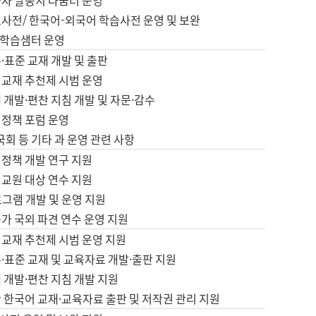
습자 말뭉치 나눔터 운영
초사전/ 한국어-외국어 학습사전 운영 및 보완
학습샘터 운영
·표준 교재 개발 및 출판
어교재 추천제 시범 운영
 개발·편찬 지침 개발 및 자문·감수
 정책 포럼 운영
 국회 등 기타 과 운영 관련 사항
 정책 개발 연구 지원
어교원 대상 연수 지원
로그램 개발 및 운영 지원
가 국외 파견 연수 운영 지원
어교재 추천제 시범 운영 지원
·표준 교재 및 교육자료 개발·출판 지원
 개발·편찬 지침 개발 지원
 한국어 교재·교육자료 출판 및 저작권 관리 지원