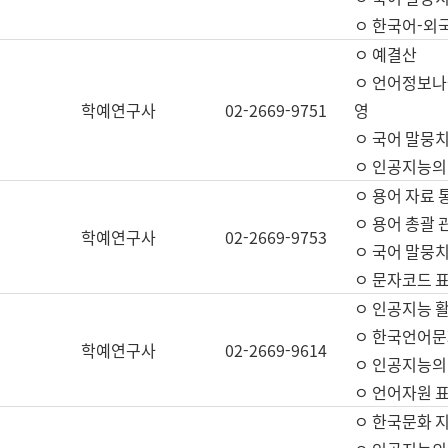
ㅇ 한국어-외
ㅇ 예결산
ㅇ 언어정보나눔
학예연구사
02-2669-9751
영
ㅇ 국어 말뭉치
ㅇ 인공지능의
ㅇ 용어 자료 통
ㅇ 용어 총괄 
학예연구사
02-2669-9753
ㅇ 국어 말뭉치
ㅇ 문자코드 표준
ㅇ 인공지능 
ㅇ 한국언어문
학예연구사
02-2669-9614
ㅇ 인공지능의
ㅇ 언어자원 표준
ㅇ 한국문화 