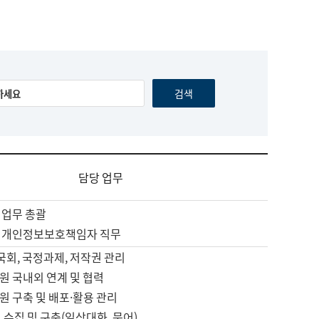
담당 업무
 업무 총괄
 개인정보보호책임자 직무
 국회, 국정과제, 저작권 관리
원 국내외 연계 및 협력
원 구축 및 배포·활용 관리
 수집 및 구축(일상대화, 문어)