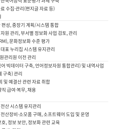
 한국어능력 표준평가 과제 구축
료 수집·관리(편지글 자료 등)
원
 편성, 중장기 계획/시스템 통합
자원 관리, 부서별 정보화 사업 검토, 관리
IRM), 문화정보화 수준 평가
 대표 누리집 시스템 유지관리
원관리원 이전 관리
국어 빅데이터 구축, 언어정보자원 통합관리) 및 내역사업
계 구축) 관리
국회 및 예결산 관련 자료 취합
약직 급여·복무, 채용
 전산 시스템 유지관리
 전산장비·소모품 구매, 소프트웨어 도입 및 운영
보호, 정보 보안, 정보화 관련 교육