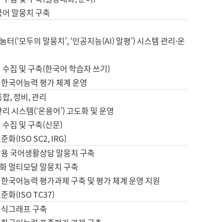
국어 말뭉치 구축
터(‘모두의 말뭉치’, ‘인공지능(AI) 말평’) 시스템 관리·운
 수집 및 구축(한국어 학습자 쓰기)
 한국어능력 평가 체계 운영
합, 정비, 관리
관리 시스템(‘온용어’) 고도화 및 운영
 수집 및 구축(신문)
화(ISO SC2, IRG)
활용 국어생활상담 말뭉치 구축
화 멀티모달 말뭉치 구축
 한국어능력 평가과제 구축 및 평가 체계 운영 지원
화(ISO TC37)
지식그래프 구축