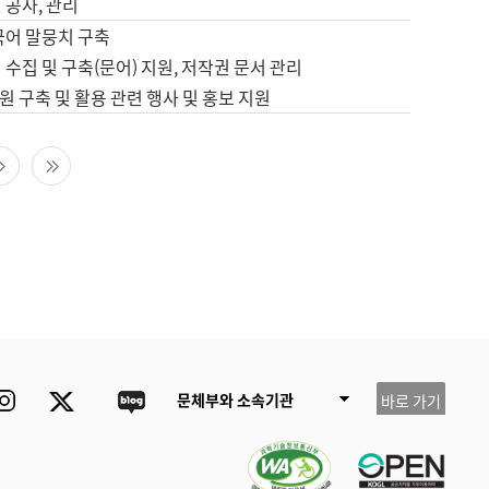
 공사, 관리
국어 말뭉치 구축
 수집 및 구축(문어) 지원, 저작권 문서 관리
 구축 및 활용 관련 행사 및 홍보 지원
다음 페이지
마지막 페이지
ube
Instagram
Twitter
blog
문체부와 소속기관
바로 가기