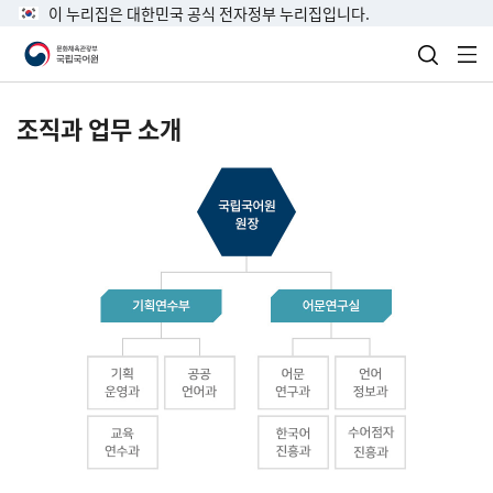
이 누리집은 대한민국 공식 전자정부 누리집입니다.
검색 열
전
조직과 업무 소개
국