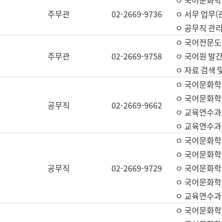
ㅇ 국어문화학교
주무관
02-2669-9736
ㅇ 서무 업무(관
ㅇ 공무직 관리
ㅇ 국어전문도
주무관
02-2669-9758
ㅇ 국어원 발간
ㅇ 자료 검색 
ㅇ 국어문화학
ㅇ 국어문화학
공무직
02-2669-9662
ㅇ 교육연수과
ㅇ 교육연수과
ㅇ 국어문화학
ㅇ 국어문화학
공무직
02-2669-9729
ㅇ 국어문화학
ㅇ 국어문화학
ㅇ 교육연수과
ㅇ 국어문화학