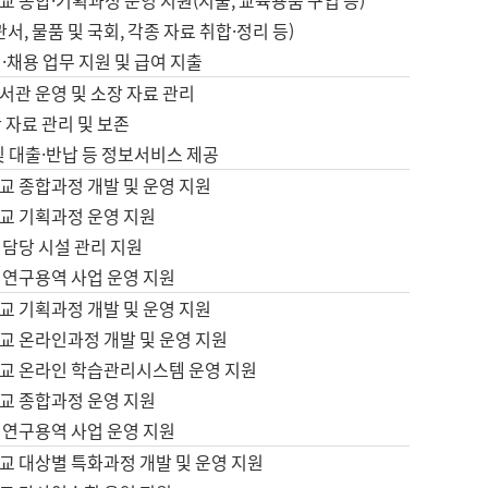
 종합·기획과정 운영 지원(지출, 교육용품 구입 등)
서, 물품 및 국회, 각종 자료 취합·정리 등)
·채용 업무 지원 및 급여 지출
서관 운영 및 소장 자료 관리
 자료 관리 및 보존
및 대출·반납 등 정보서비스 제공
교 종합과정 개발 및 운영 지원
교 기획과정 운영 지원
 담당 시설 관리 지원
 연구용역 사업 운영 지원
교 기획과정 개발 및 운영 지원
교 온라인과정 개발 및 운영 지원
교 온라인 학습관리시스템 운영 지원
교 종합과정 운영 지원
 연구용역 사업 운영 지원
교 대상별 특화과정 개발 및 운영 지원