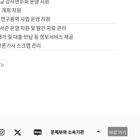
교 강사연수회 운영 지원
 개최 지원
 연구용역 사업 운영 지원
서관 운영 지원 및 발간 자료 관리
배가 및 대출·반납 등 정보서비스 제공
 언론기사 스크랩 관리
음 페이지
마지막 페이지
ube
Instagram
Twitter
blog
문체부와 소속기관
바로 가기