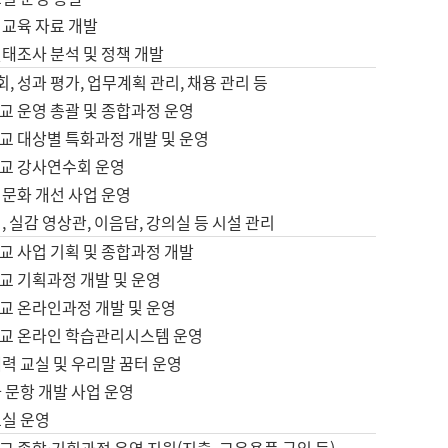
어교육 자료 개발
태조사 분석 및 정책 개발
회, 성과 평가, 업무계획 관리, 채용 관리 등
교 운영 총괄 및 종합과정 운영
교 대상별 특화과정 개발 및 운영
교 강사연수회 운영
어문화 개선 사업 운영
, 실감 영상관, 이음담, 강의실 등 시설 관리
교 사업 기획 및 종합과정 개발
교 기획과정 개발 및 운영
교 온라인과정 개발 및 운영
교 온라인 학습관리시스템 운영
력 교실 및 우리말 꿈터 운영
 문항 개발 사업 운영
교실 운영