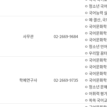
ㅇ 청소년 국
ㅇ 국어능력 실
ㅇ 예·결산, 국
ㅇ 국어문화학
ㅇ 국어문화학
사무관
02-2669-9684
ㅇ 국어문화학
ㅇ 청소년 언
ㅇ 우리말 꿈터
ㅇ 국어문화학
ㅇ 국어문화학
ㅇ 국어문화학
학예연구사
02-2669-9735
ㅇ 국어문화학
ㅇ 청소년 문해
ㅇ 어휘력 평가
ㅇ 쏙쏙 국어