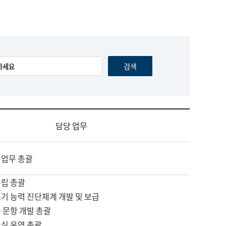
담당 업무
 업무 총괄
수립 총괄
기 능력 진단체계 개발 및 보급
 문항 개발 총괄
교실 운영 총괄