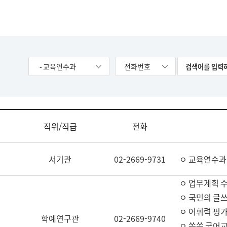
- 교육연수과
전화번호
직위/직급
전화
서기관
02-2669-9731
ㅇ 교육연수과
ㅇ 업무계획 
ㅇ 국민의 글쓰
ㅇ 어휘력 평가
학예연구관
02-2669-9740
ㅇ 쏙쏙 국어