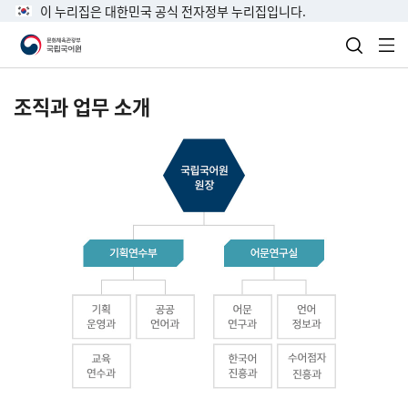
이 누리집은 대한민국 공식 전자정부 누리집입니다.
검색 열
전
조직과 업무 소개
국