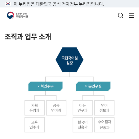
이 누리집은 대한민국 공식 전자정부 누리집입니다.
검색 열
전
조직과 업무 소개
국