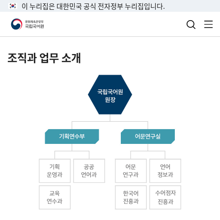
이 누리집은 대한민국 공식 전자정부 누리집입니다.
검색 열
전
조직과 업무 소개
국