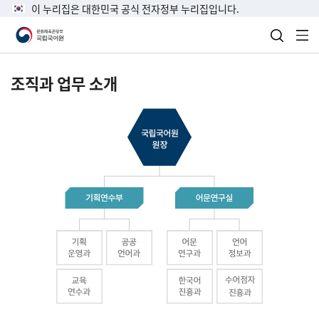
이 누리집은 대한민국 공식 전자정부 누리집입니다.
검색 열
전
조직과 업무 소개
국