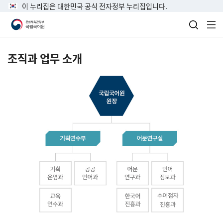
이 누리집은 대한민국 공식 전자정부 누리집입니다.
검색 열
전
조직과 업무 소개
국