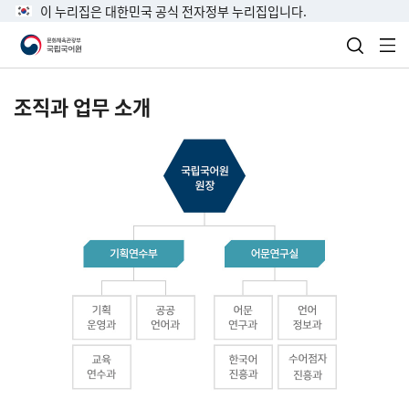
이 누리집은 대한민국 공식 전자정부 누리집입니다.
검색 열
전
조직과 업무 소개
국