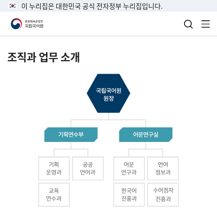
이 누리집은 대한민국 공식 전자정부 누리집입니다.
검색 열
전
조직과 업무 소개
국