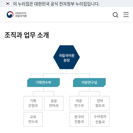
이 누리집은 대한민국 공식 전자정부 누리집입니다.
검색 열
전
조직과 업무 소개
국