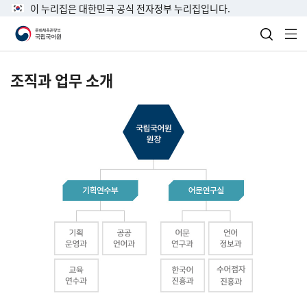
이 누리집은 대한민국 공식 전자정부 누리집입니다.
검색 열
전
조직과 업무 소개
국