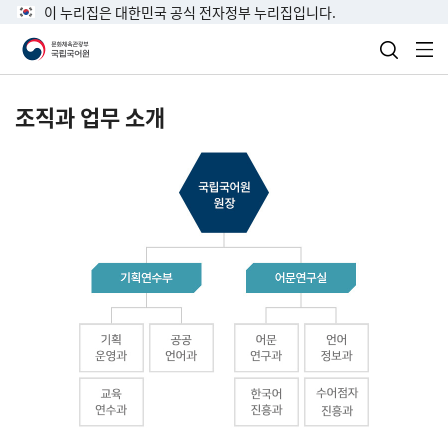
이 누리집은 대한민국 공식 전자정부 누리집입니다.
검색 열
전
조직과 업무 소개
국