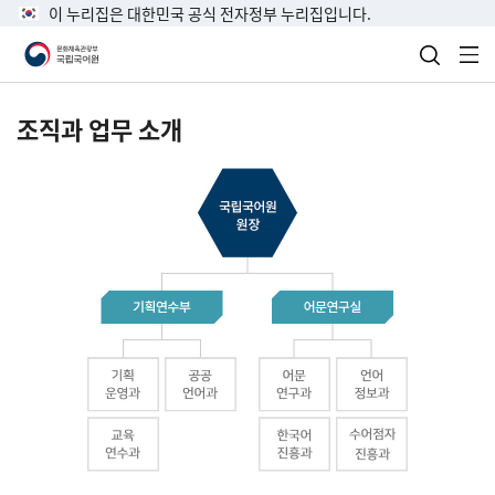
이 누리집은 대한민국 공식 전자정부 누리집입니다.
검색 열
전
조직과 업무 소개
국