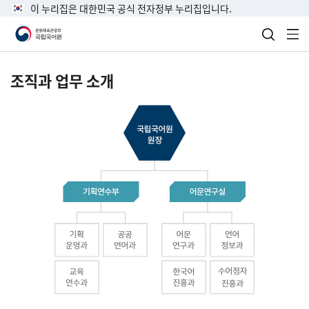
이 누리집은 대한민국 공식 전자정부 누리집입니다.
검색 열
전
조직과 업무 소개
국