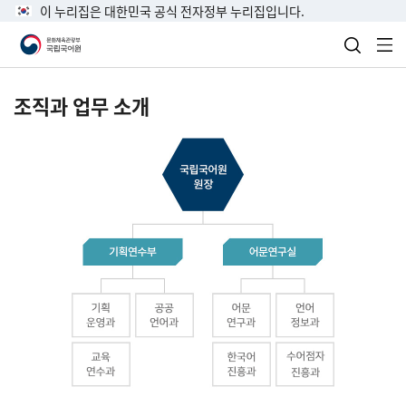
이 누리집은 대한민국 공식 전자정부 누리집입니다.
검색 열
전
조직과 업무 소개
국