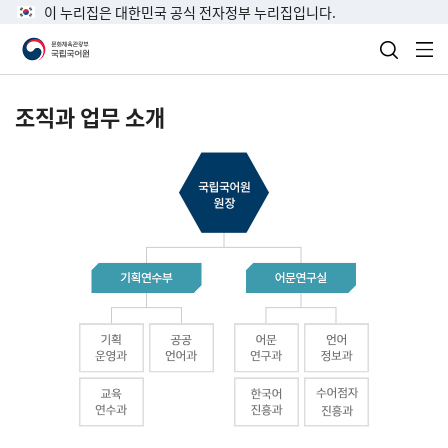
이 누리집은 대한민국 공식 전자정부 누리집입니다.
검색 열
전
조직과 업무 소개
국