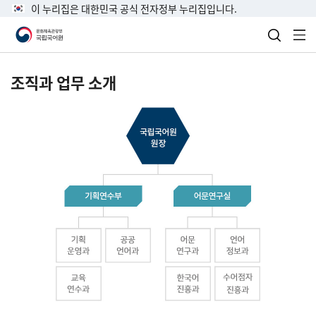
이 누리집은 대한민국 공식 전자정부 누리집입니다.
검색 열
전
조직과 업무 소개
국