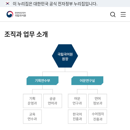
이 누리집은 대한민국 공식 전자정부 누리집입니다.
검색 열
전
조직과 업무 소개
국