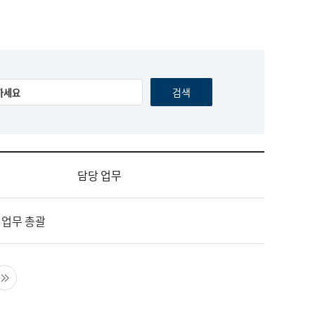
담당 업무
 업무 총괄
음 페이지
마지막 페이지