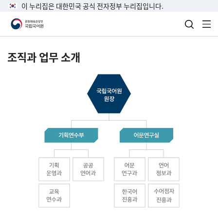
이 누리집은 대한민국 공식 전자정부 누리집입니다.
검색 열
전
조직과 업무 소개
국