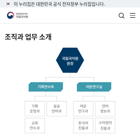
이 누리집은 대한민국 공식 전자정부 누리집입니다.
검색 열
전
조직과 업무 소개
국