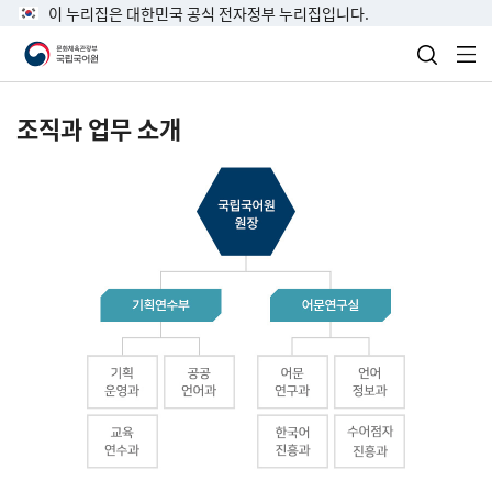
이 누리집은 대한민국 공식 전자정부 누리집입니다.
검색 열
전
조직과 업무 소개
국