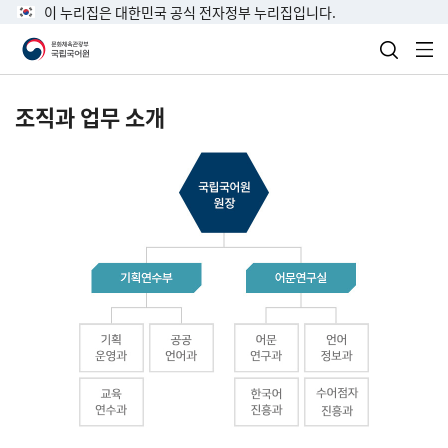
이 누리집은 대한민국 공식 전자정부 누리집입니다.
검색 열
전
조직과 업무 소개
국