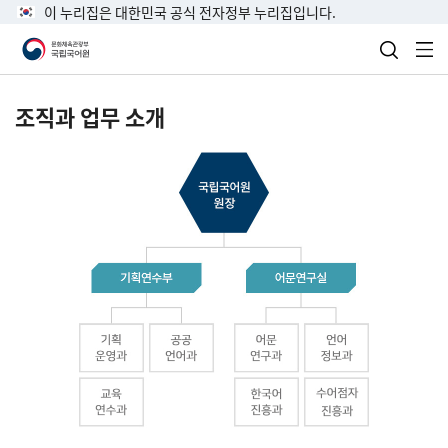
이 누리집은 대한민국 공식 전자정부 누리집입니다.
검색 열
전
조직과 업무 소개
국