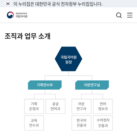
이 누리집은 대한민국 공식 전자정부 누리집입니다.
검색 열
전
조직과 업무 소개
국