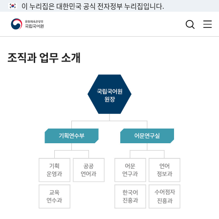
이 누리집은 대한민국 공식 전자정부 누리집입니다.
검색 열
전
조직과 업무 소개
국